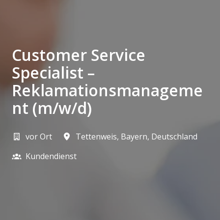
Customer Service
Specialist –
Reklamationsmanageme
nt (m/w/d)
vor Ort
Tettenweis
,
Bayern
,
Deutschland
Kundendienst