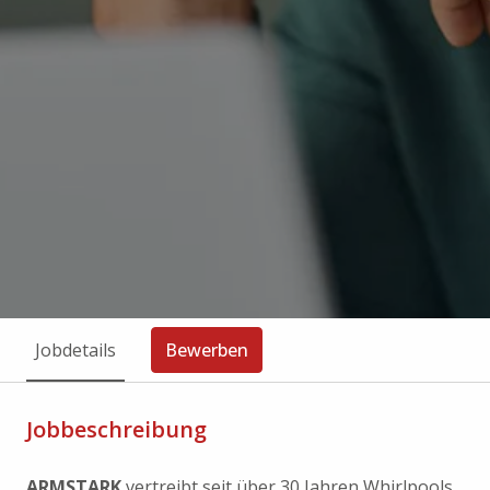
Jobdetails
Bewerben
Jobbeschreibung
ARMSTARK
vertreibt seit über 30 Jahren Whirlpools,