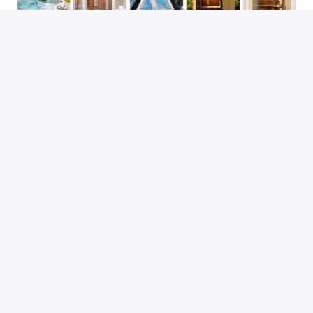
Bewerben
Job teilen
Jetzt den ARMSTARK Job-
Alarm abonieren
Bleib auf dem Laufenden sobald neue Jobs bei 