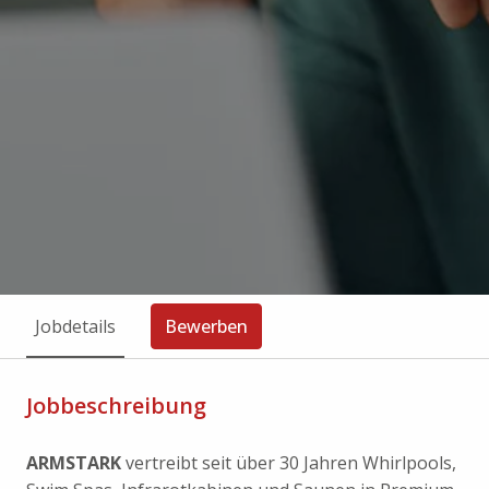
Jobdetails
Bewerben
Jobbeschreibung
ARMSTARK
vertreibt seit über 30 Jahren Whirlpools,